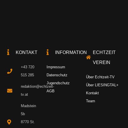
KONTAKT
INFORMATION
ECHTZEIT
VEREIN
+43 720
Impressum
515 285
Datenschutz
Über Echtzeit-TV
Jugendschutz
Über LIESINGTAL+
redaktion@echtzeit-
AGB
Kontakt
tv.at
Team
Madstein
5b
8770 St.