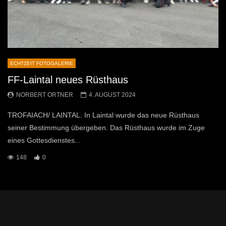
ECHTZEIT FOTOGALERIE
FF-Laintal neues Rüsthaus
NORBERT ORTNER
4. AUGUST 2024
TROFAIACH/ LAINTAL. In Laintal wurde das neue Rüsthaus
seiner Bestimmung übergeben. Das Rüsthaus wurde im Zuge
eines Gottesdienstes...
148
0