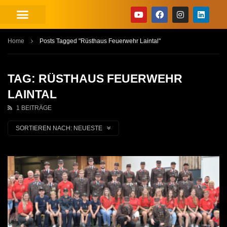
Home
Posts Tagged "Rüsthaus Feuerwehr Laintal"
TAG: RÜSTHAUS FEUERWEHR
LAINTAL
1 BEITRÄGE
SORTIEREN NACH:
NEUESTE