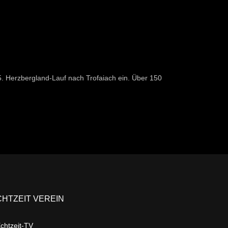
. Herzbergland-Lauf nach Trofaiach ein. Über 150
CHTZEIT VEREIN
chtzeit-TV