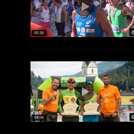
05:38
09:04