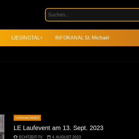
LIESINGTAL+
INFOKANAL St. Michael
VORANKÜNDER
LE Laufevent am 13. Sept. 2023
ECHTZEIT-TV
4. AUGUST 2023