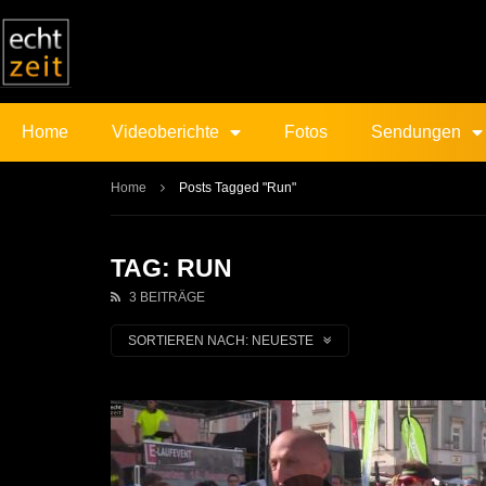
Home
Videoberichte
Fotos
Sendungen
Home
Posts Tagged "Run"
TAG: RUN
3 BEITRÄGE
SORTIEREN NACH:
NEUESTE