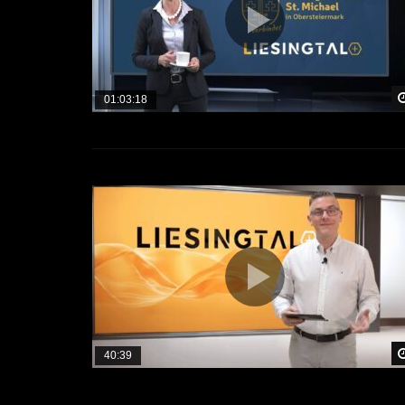
01:03:18
40:39