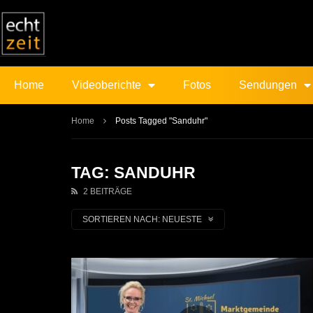
Home
Videoberichte
Fotos
Sendungen
Home
Posts Tagged "Sanduhr"
TAG: SANDUHR
2 BEITRÄGE
SORTIEREN NACH:
NEUESTE