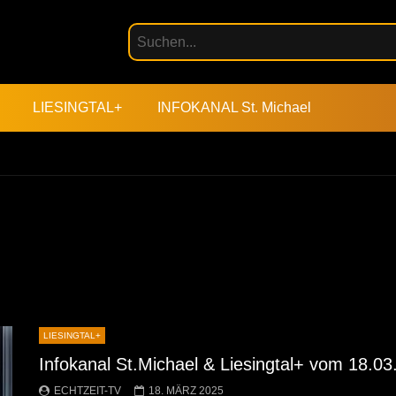
LIESINGTAL+
INFOKANAL St. Michael
LIESINGTAL+
Infokanal St.Michael & Liesingtal+ vom 18.0
ECHTZEIT-TV
18. MÄRZ 2025