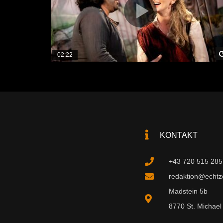
02:22
KONTAKT
+43 720 515 285
redaktion@echtzei
Madstein 5b
8770 St. Michael 