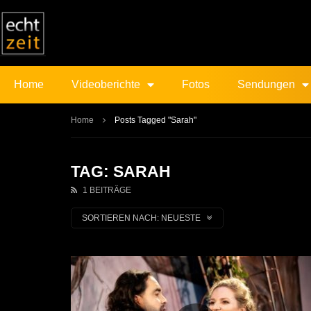
Home
Videoberichte
Fotos
Sendungen
Home
Posts Tagged "Sarah"
TAG: SARAH
1 BEITRÄGE
SORTIEREN NACH:
NEUESTE