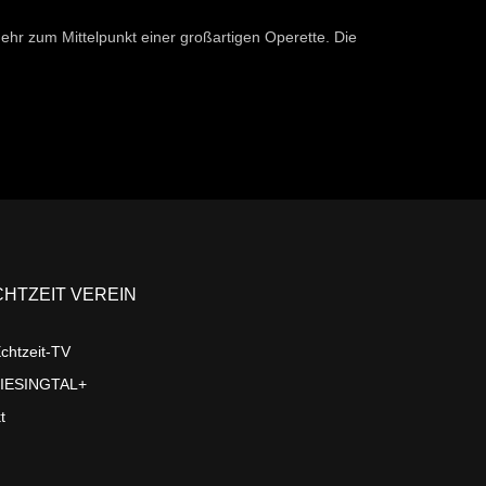
ehr zum Mittelpunkt einer großartigen Operette. Die
CHTZEIT VEREIN
chtzeit-TV
LIESINGTAL+
t