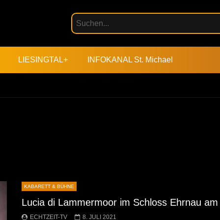
LIESINGTAL+
INFOKANAL St. Michael
KABARETT & BÜHNE
Lucia di Lammermoor im Schloss Ehrnau am 9
ECHTZEIT-TV
8. JULI 2021