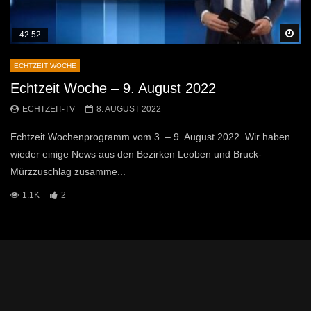
Sp
42:52
ECHTZEIT WOCHE
Echtzeit Woche – 9. August 2022
ECHTZEIT-TV
8. AUGUST 2022
Echtzeit Wochenprogramm vom 3. – 9. August 2022. Wir haben
wieder einige News aus den Bezirken Leoben und Bruck-
Mürzzuschlag zusamme...
1.1K
2