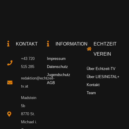
KONTAKT
INFORMATION
ECHTZEIT
VEREIN
+43 720
Impressum
515 285
Datenschutz
Über Echtzeit-TV
Jugendschutz
Über LIESINGTAL+
redaktion@echtzeit-
AGB
Kontakt
tv.at
Team
Madstein
5b
8770 St.
Michael i.