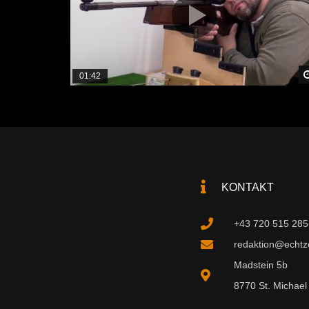
01:42
KONTAKT
+43 720 515 285
redaktion@echtzei
Madstein 5b
8770 St. Michael 