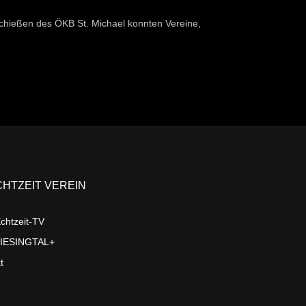
hießen des ÖKB St. Michael konnten Vereine,
CHTZEIT VEREIN
chtzeit-TV
LIESINGTAL+
t