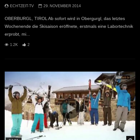
ECHTZEIT-TV
29. NOVEMBER 2014
OBERBURGL, TIROL Ab sofort wird in Obergurgl, das letztes
Wochenende die Skisaison eröffnete, erstmals eine Labortechnik
erprobt, mi...
1.2K
2