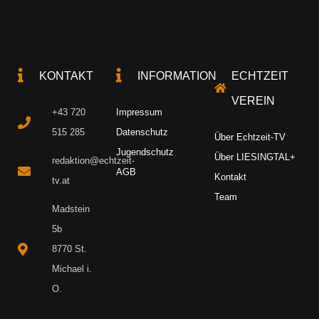
KONTAKT
INFORMATION
ECHTZEIT
VEREIN
+43 720
Impressum
515 285
Datenschutz
Über Echtzeit-TV
Jugendschutz
Über LIESINGTAL+
redaktion@echtzeit-
AGB
Kontakt
tv.at
Team
Madstein
5b
8770 St.
Michael i.
O.