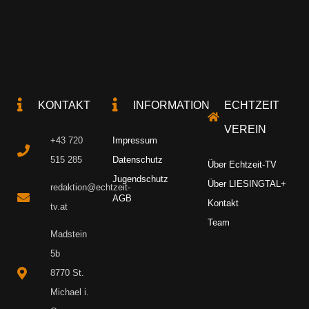
KONTAKT
INFORMATION
ECHTZEIT
VEREIN
+43 720
Impressum
515 285
Datenschutz
Über Echtzeit-TV
Jugendschutz
Über LIESINGTAL+
redaktion@echtzeit-
AGB
Kontakt
tv.at
Team
Madstein
5b
8770 St.
Michael i.