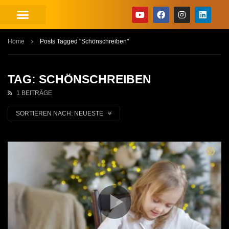
Home
Posts Tagged "Schönschreiben"
TAG: SCHÖNSCHREIBEN
1 BEITRÄGE
SORTIEREN NACH:
NEUESTE