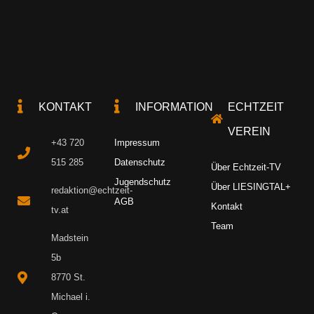
KONTAKT
INFORMATION
ECHTZEIT
VEREIN
+43 720
Impressum
515 285
Datenschutz
Über Echtzeit-TV
Jugendschutz
Über LIESINGTAL+
redaktion@echtzeit-
AGB
Kontakt
tv.at
Team
Madstein
5b
8770 St.
Michael i.