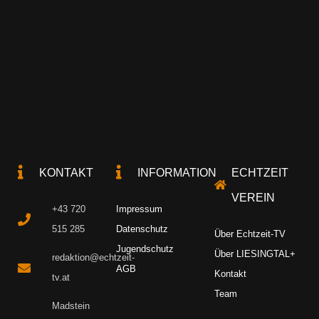
KONTAKT
INFORMATION
ECHTZEIT
VEREIN
+43 720
Impressum
515 285
Datenschutz
Über Echtzeit-TV
Jugendschutz
Über LIESINGTAL+
redaktion@echtzeit-
AGB
Kontakt
tv.at
Team
Madstein