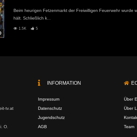
Beim heurigen Fetzenmarkt der Freiwilligen Feuerwehr wurde w
hält. Schließlich k...
1.5K
5
Später Ansehen
INFORMATION
E
Impressum
Über E
t-tv.at
Datenschutz
Über 
Jugendschutz
Kontak
i. O.
AGB
Team