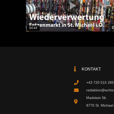
04:44
KONTAKT
+43 720 515 285
redaktion@echtzei
Madstein 5b
8770 St. Michael 