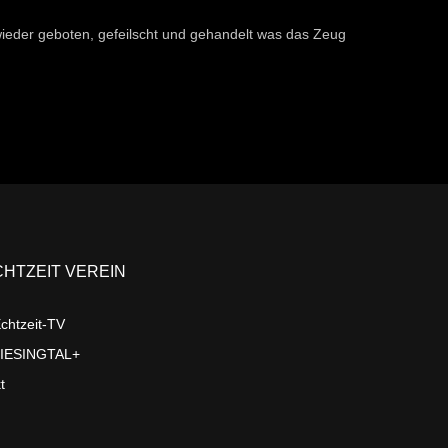
ieder geboten, gefeilscht und gehandelt was das Zeug
CHTZEIT VEREIN
chtzeit-TV
LIESINGTAL+
t