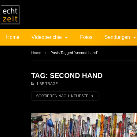
Home
Videoberichte
Fotos
Sendungen
Home
Posts Tagged "second hand"
TAG: SECOND HAND
1 BEITRÄGE
SORTIEREN NACH:
NEUESTE