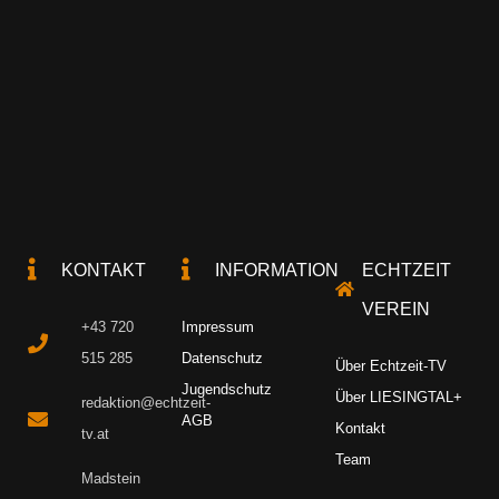
KONTAKT
INFORMATION
ECHTZEIT
VEREIN
+43 720
Impressum
515 285
Datenschutz
Über Echtzeit-TV
Jugendschutz
Über LIESINGTAL+
redaktion@echtzeit-
AGB
Kontakt
tv.at
Team
Madstein