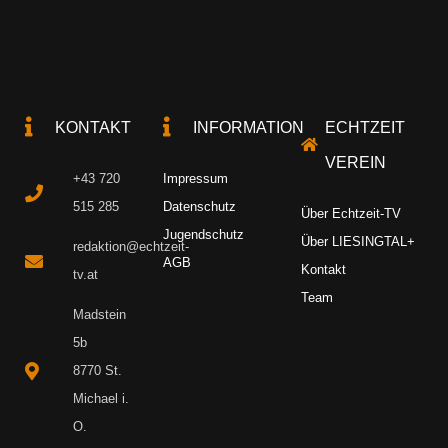
KONTAKT
INFORMATION
ECHTZEIT
VEREIN
+43 720
Impressum
515 285
Datenschutz
Über Echtzeit-TV
Jugendschutz
Über LIESINGTAL+
redaktion@echtzeit-
AGB
Kontakt
tv.at
Team
Madstein
5b
8770 St.
Michael i.
O.