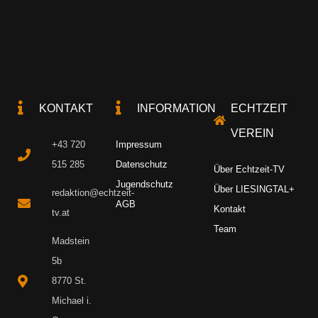
KONTAKT
INFORMATION
ECHTZEIT
VEREIN
+43 720
Impressum
515 285
Datenschutz
Über Echtzeit-TV
Jugendschutz
Über LIESINGTAL+
redaktion@echtzeit-
AGB
Kontakt
tv.at
Team
Madstein
5b
8770 St.
Michael i.