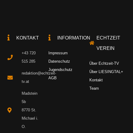
KONTAKT
INFORMATION
ECHTZEIT
VEREIN
+43 720
Impressum
515 285
Datenschutz
Über Echtzeit-TV
Jugendschutz
Über LIESINGTAL+
redaktion@echtzeit-
AGB
Kontakt
tv.at
Team
Madstein
5b
8770 St.
Michael i.
O.