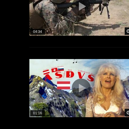
04:34
01:16