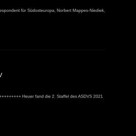
espondent für Südosteuropa, Norbert Mappes-Niediek,
V
++++++++++ Heuer fand die 2. Staffel des ASDVS 2021