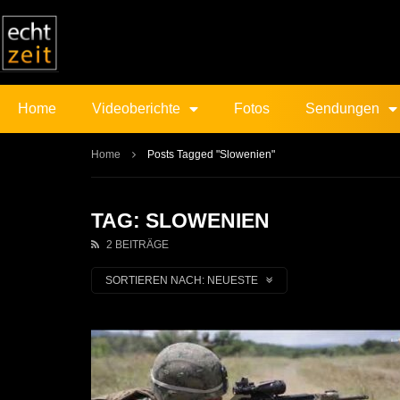
Home
Videoberichte
Fotos
Sendungen
Home
Posts Tagged "Slowenien"
TAG: SLOWENIEN
2 BEITRÄGE
SORTIEREN NACH:
NEUESTE