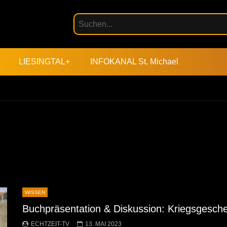
LIESINGTAL+
INFOKANAL St. Michael
WISSEN
Buchpräsentation & Diskussion: Kriegsgesch
ECHTZEIT-TV
13. MAI 2023