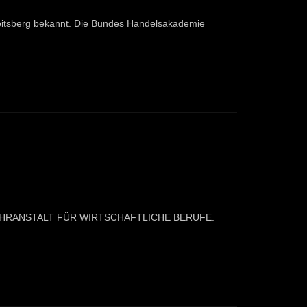
Voitsberg bekannt. Die Bundes Handelsakademie
ESLEHRANSTALT FÜR WIRTSCHAFTLICHE BERUFE.