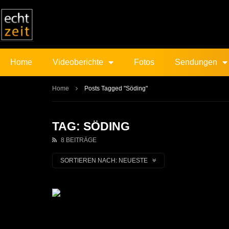
Home
Videoberichte
Fotos
Sendungen
Home
Posts Tagged "Söding"
TAG: SÖDING
8 BEITRÄGE
SORTIEREN NACH:
NEUESTE