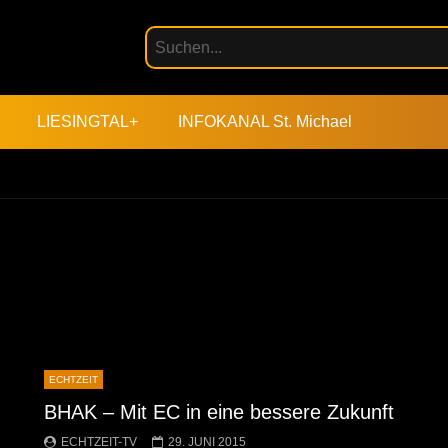
LIESINGTAL+
INFOKANAL St. Michael
ECHTZEIT
BHAK – Mit EC in eine bessere Zukunft
ECHTZEIT-TV
29. JUNI 2015