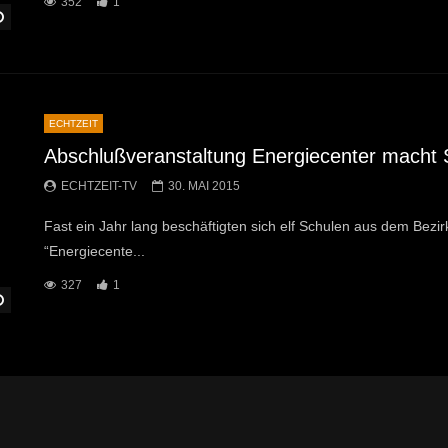
352
1
Später Ansehen
ECHTZEIT
Abschlußveranstaltung Energiecenter macht 
ECHTZEIT-TV
30. MAI 2015
Fast ein Jahr lang beschäftigten sich elf Schulen aus dem Bez
“Energiecente...
327
1
Später Ansehen