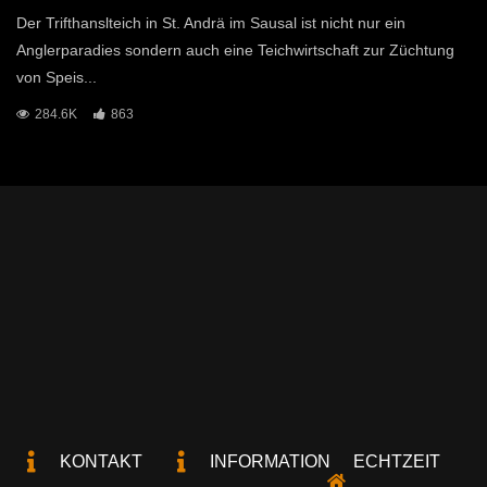
Der Trifthanslteich in St. Andrä im Sausal ist nicht nur ein
Anglerparadies sondern auch eine Teichwirtschaft zur Züchtung
von Speis...
284.6K
863
KONTAKT
INFORMATION
ECHTZEIT