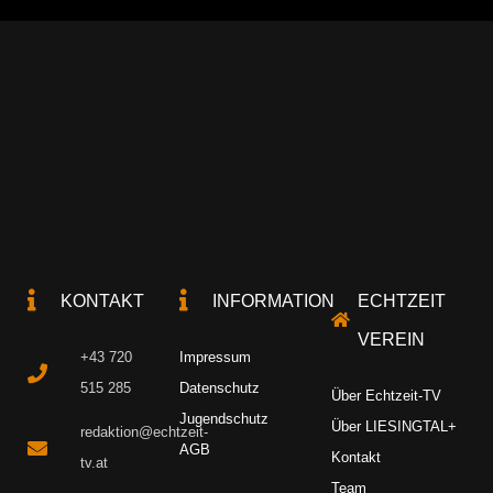
KONTAKT
INFORMATION
ECHTZEIT
VEREIN
+43 720
Impressum
515 285
Datenschutz
Über Echtzeit-TV
Jugendschutz
Über LIESINGTAL+
redaktion@echtzeit-
AGB
Kontakt
tv.at
Team