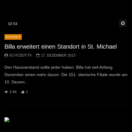
Sp
02:54
ECHTZEIT
Billa erweitert einen Standort in St. Michael
ECHTZEIT-TV
17. DEZEMBER 2015
Den Hausverstand sollte jeder haben. Billa hat seit Anfang
Dezember einen mehr davon. Die 151. steirische Filiale wurde am
10. Dezem...
3.4K
2