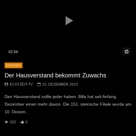
Sp
02:54
ECHTZEIT
Der Hausverstand bekommt Zuwachs
ECHTZEIT-TV
15. DEZEMBER 2015
Den Hausverstand sollte jeder haben. Billa hat seit Anfang
Dezember einen mehr davon. Die 151. steirische Filiale wurde am
10. Dezem...
202
0