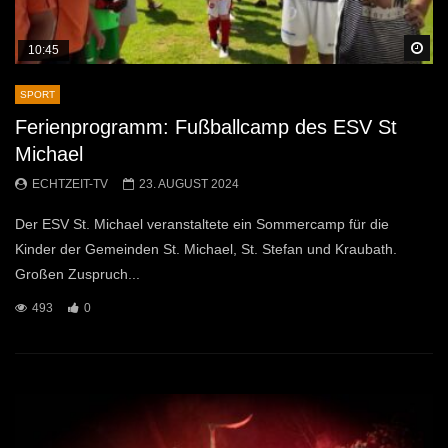
Sp
10:45
SPORT
Ferienprogramm: Fußballcamp des ESV St
Michael
ECHTZEIT-TV
23. AUGUST 2024
Der ESV St. Michael veranstaltete ein Sommercamp für die
Kinder der Gemeinden St. Michael, St. Stefan und Kraubath.
Großen Zuspruch...
493
0