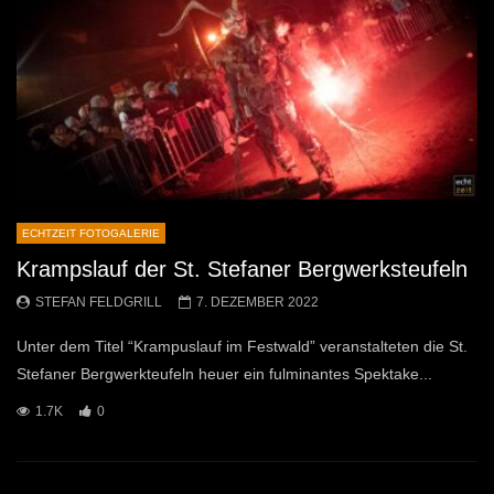
ECHTZEIT FOTOGALERIE
Krampslauf der St. Stefaner Bergwerksteufeln
STEFAN FELDGRILL
7. DEZEMBER 2022
Unter dem Titel “Krampuslauf im Festwald” veranstalteten die St.
Stefaner Bergwerkteufeln heuer ein fulminantes Spektake...
1.7K
0