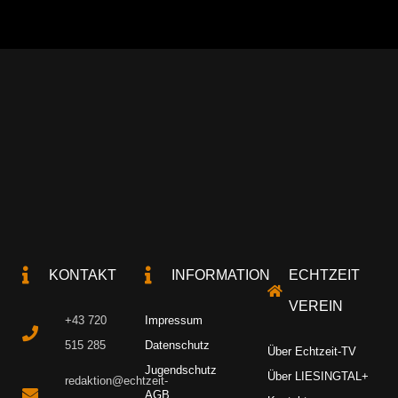
KONTAKT
INFORMATION
ECHTZEIT
VEREIN
+43 720
Impressum
515 285
Datenschutz
Über Echtzeit-TV
Jugendschutz
Über LIESINGTAL+
redaktion@echtzeit-
AGB