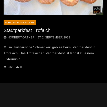
ECHTZEIT FOTOGALERIE
Stadtparkfest Trofaich
NORBERT ORTNER
2. SEPTEMBER 2023
Musik, kulinarische Schmankerl gab es beim Stadtparkfest in
Trofaiach. Das Trofaiacher Stadtparkfest ist längst zu einem
Fixtermin g...
232
0