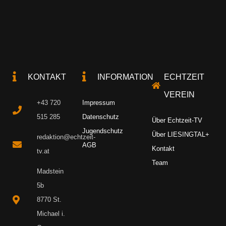
KONTAKT
INFORMATION
ECHTZEIT
VEREIN
+43 720
Impressum
515 285
Datenschutz
Über Echtzeit-TV
Jugendschutz
Über LIESINGTAL+
redaktion@echtzeit-
AGB
Kontakt
tv.at
Team
Madstein
5b
8770 St.
Michael i.