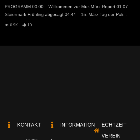
PROGRAMM 00:00 – Willkommen zur Mur-Mürz Report 01:07 –
Steiermark Frühling abgesagt 04:44 – 15. März Tag der Poli...
0.9K
10
KONTAKT
INFORMATION
ECHTZEIT
VEREIN