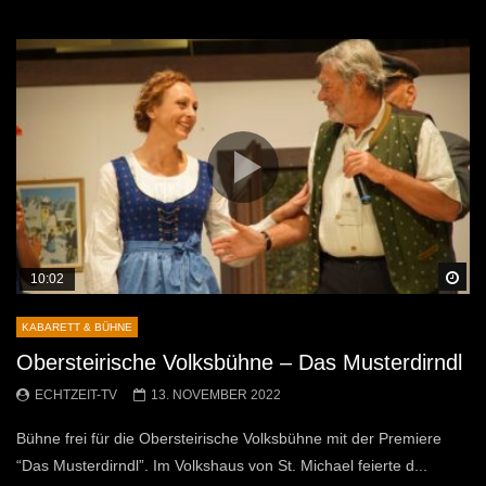
Sp
10:02
KABARETT & BÜHNE
Obersteirische Volksbühne – Das Musterdirndl
ECHTZEIT-TV
13. NOVEMBER 2022
Bühne frei für die Obersteirische Volksbühne mit der Premiere
“Das Musterdirndl”. Im Volkshaus von St. Michael feierte d...