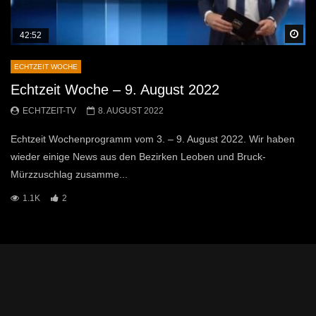
Sp
42:52
ECHTZEIT WOCHE
Echtzeit Woche – 9. August 2022
ECHTZEIT-TV
8. AUGUST 2022
Echtzeit Wochenprogramm vom 3. – 9. August 2022. Wir haben
wieder einige News aus den Bezirken Leoben und Bruck-
Mürzzuschlag zusamme...
1.1K
2