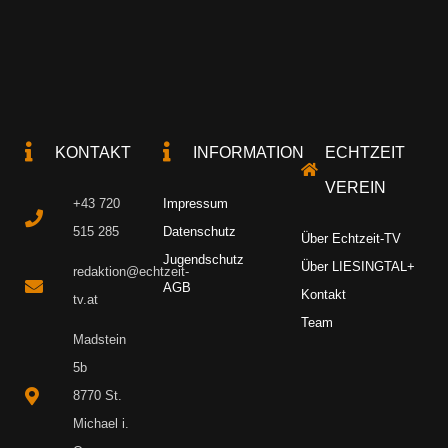
KONTAKT
INFORMATION
ECHTZEIT
VEREIN
+43 720
Impressum
515 285
Datenschutz
Über Echtzeit-TV
Jugendschutz
Über LIESINGTAL+
redaktion@echtzeit-
AGB
Kontakt
tv.at
Team
Madstein
5b
8770 St.
Michael i.