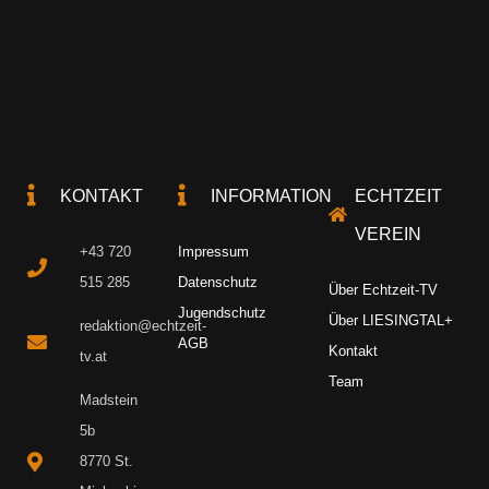
KONTAKT
INFORMATION
ECHTZEIT
VEREIN
+43 720
Impressum
515 285
Datenschutz
Über Echtzeit-TV
Jugendschutz
Über LIESINGTAL+
redaktion@echtzeit-
AGB
Kontakt
tv.at
Team
Madstein
5b
8770 St.