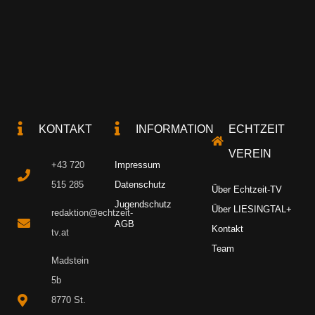
KONTAKT
INFORMATION
ECHTZEIT
VEREIN
+43 720
Impressum
515 285
Datenschutz
Über Echtzeit-TV
Jugendschutz
Über LIESINGTAL+
redaktion@echtzeit-
AGB
Kontakt
tv.at
Team
Madstein
5b
8770 St.