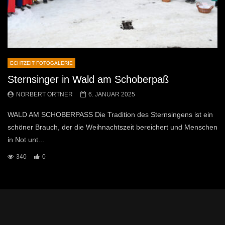
ECHTZEIT FOTOGALERIE
Sternsinger in Wald am Schoberpaß
NORBERT ORTNER
6. JANUAR 2025
WALD AM SCHOBERPASS Die Tradition des Sternsingens ist ein
schöner Brauch, der die Weihnachtszeit bereichert und Menschen
in Not unt...
340
0