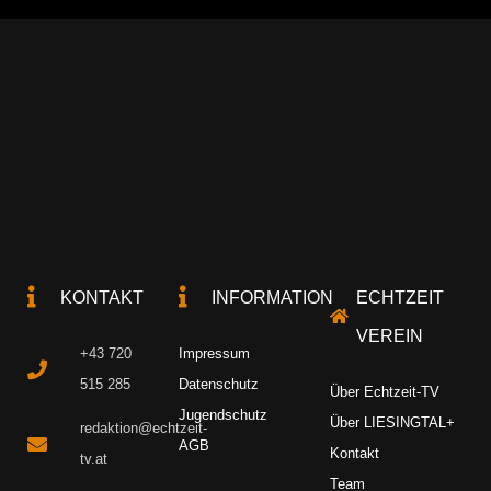
KONTAKT
INFORMATION
ECHTZEIT
VEREIN
+43 720
Impressum
515 285
Datenschutz
Über Echtzeit-TV
Jugendschutz
Über LIESINGTAL+
redaktion@echtzeit-
AGB
Kontakt
tv.at
Team