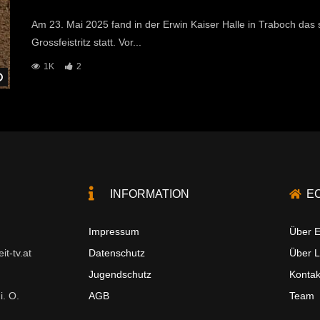
Am 23. Mai 2025 fand in der Erwin Kaiser Halle in Traboch d
Grossfeistritz statt. Vor...
1K
2
Später Ansehen
INFORMATION
E
Impressum
Über E
t-tv.at
Datenschutz
Über 
Jugendschutz
Kontak
i. O.
AGB
Team