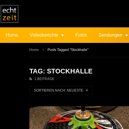
Home
Videoberichte
Fotos
Sendungen
Home
Posts Tagged "Stockhalle"
TAG: STOCKHALLE
1 BEITRÄGE
SORTIEREN NACH:
NEUESTE