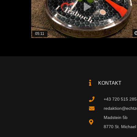
05:11
KONTAKT
+43 720 515 285
redaktion@echtzei
Madstein 5b
8770 St. Michael 