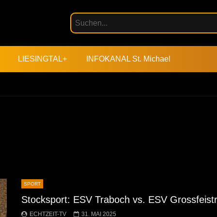
LIESINGTAL+
INFOKANAL St. Michael
SPORT
Stocksport: ESV Traboch vs. ESV Grossfeistr
ECHTZEIT-TV
31. MAI 2025