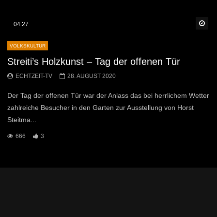
Sp
04:27
VOLKSKULTUR
Streiti’s Holzkunst – Tag der offenen Tür
ECHTZEIT-TV
28. AUGUST 2020
Der Tag der offenen Tür war der Anlass das bei herrlichem Wetter
zahlreiche Besucher in den Garten zur Ausstellung von Horst
Steitma...
666
3