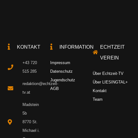
KONTAKT
INFORMATION
ECHTZEIT
VEREIN
+43 720
Impressum
515 285
Datenschutz
Über Echtzeit-TV
Jugendschutz
Über LIESINGTAL+
redaktion@echtzeit-
AGB
Kontakt
tv.at
Team
Madstein
5b
8770 St.
Michael i.