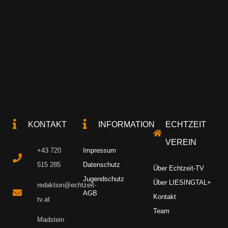
KONTAKT
INFORMATION
ECHTZEIT
VEREIN
+43 720
Impressum
515 285
Datenschutz
Über Echtzeit-TV
Jugendschutz
Über LIESINGTAL+
redaktion@echtzeit-
AGB
Kontakt
tv.at
Team
Madstein