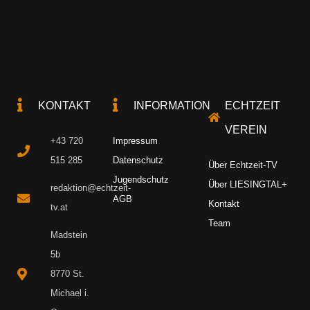
KONTAKT
INFORMATION
ECHTZEIT
VEREIN
+43 720
Impressum
515 285
Datenschutz
Über Echtzeit-TV
Jugendschutz
Über LIESINGTAL+
redaktion@echtzeit-
AGB
Kontakt
tv.at
Team
Madstein
5b
8770 St.
Michael i.