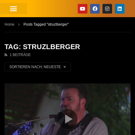
Home
Posts Tagged "struzlberger"
TAG: STRUZLBERGER
1 BEITRÄGE
SORTIEREN NACH:
NEUESTE