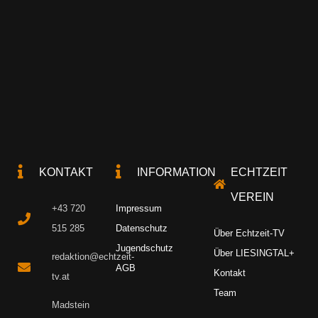
KONTAKT
INFORMATION
ECHTZEIT
VEREIN
+43 720
Impressum
515 285
Datenschutz
Über Echtzeit-TV
Jugendschutz
Über LIESINGTAL+
redaktion@echtzeit-
AGB
Kontakt
tv.at
Team
Madstein