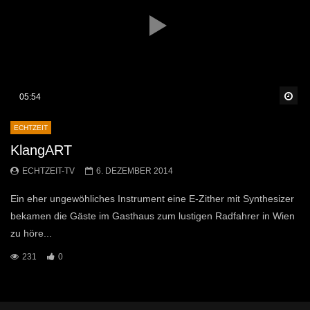
Sp
05:54
ECHTZEIT
KlangART
ECHTZEIT-TV
6. DEZEMBER 2014
Ein eher ungewöhliches Instrument eine E-Zither mit Synthesizer
bekamen die Gäste im Gasthaus zum lustigen Radfahrer in Wien
zu höre...
231
0