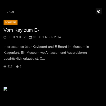
Sp
07:00
ECHTZEIT
Vom Key zum E-
ECHTZEIT-TV
10. DEZEMBER 2014
Interessantes über Keyboard und E-Board im Museum in
Klagenfurt. Ein Museum wo Anfassen und Ausprobieren
ausdrücklich erlaubt ist. C...
217
1