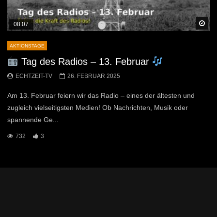
Sp
08:07
AKTIONSTAGE
Tag des Radios – 13. Februar
ECHTZEIT-TV
26. FEBRUAR 2025
Am 13. Februar feiern wir das Radio – eines der ältesten und
zugleich vielseitigsten Medien! Ob Nachrichten, Musik oder
spannende Ge...
732
3