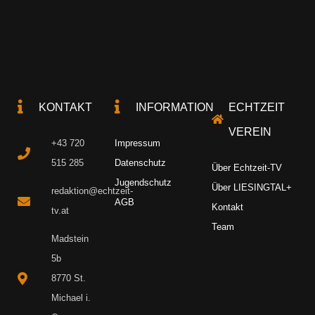
KONTAKT
INFORMATION
ECHTZEIT
VEREIN
+43 720
Impressum
515 285
Datenschutz
Über Echtzeit-TV
Jugendschutz
Über LIESINGTAL+
redaktion@echtzeit-
AGB
Kontakt
tv.at
Team
Madstein
5b
8770 St.
Michael i.