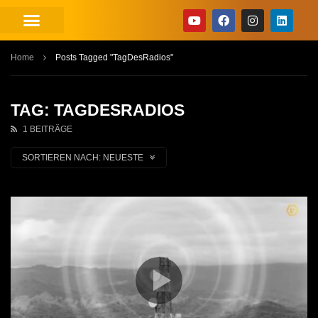
Home
Posts Tagged "TagDesRadios"
TAG: TAGDESRADIOS
1 BEITRÄGE
SORTIEREN NACH:
NEUESTE