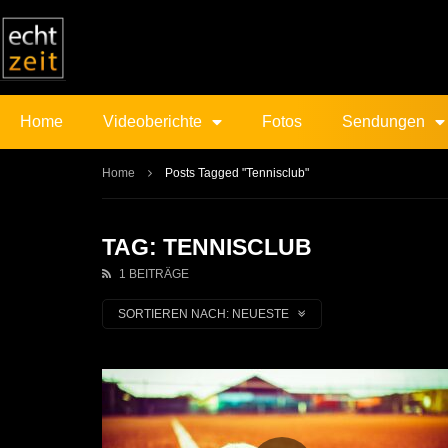
Home
Videoberichte
Fotos
Sendungen
Home
Posts Tagged "Tennisclub"
TAG: TENNISCLUB
1 BEITRÄGE
SORTIEREN NACH:
NEUESTE