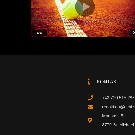
04:41
KONTAKT
+43 720 515 285
redaktion@echtzei
Madstein 5b
8770 St. Michael 