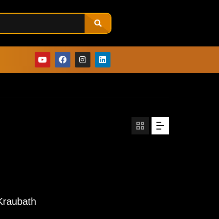
Kraubath