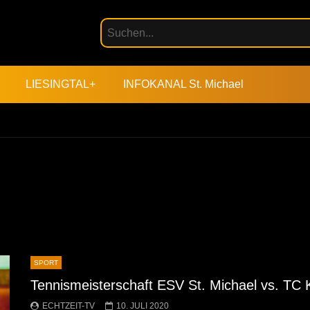
LIESINGTAL+
INFOKANAL St. Michael
SPORT
Tennismeisterschaft ESV St. Michael vs. TC 
ECHTZEIT-TV
10. JULI 2020