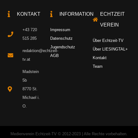
KONTAKT
INFORMATION
ECHTZEIT
VEREIN
+43 720
Impressum
515 285
Datenschutz
Über Echtzeit-TV
Jugendschutz
Über LIESINGTAL+
redaktion@echtzeit-
AGB
Kontakt
tv.at
Team
Madstein
5b
8770 St.
Michael i.
O.
Medienverein Echtzeit-TV © 2012-2023 | Alle Rechte vorbehalten.