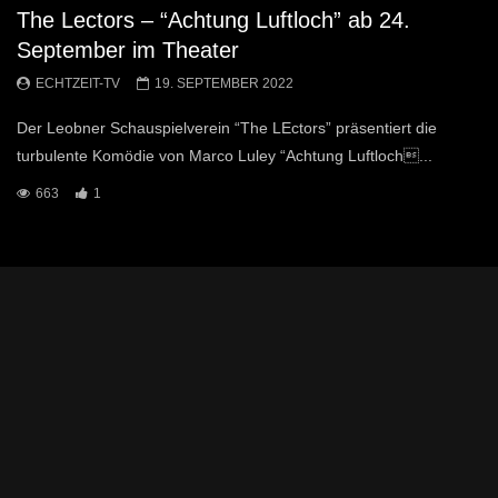
The Lectors – “Achtung Luftloch” ab 24.
September im Theater
ECHTZEIT-TV
19. SEPTEMBER 2022
Der Leobner Schauspielverein “The LEctors” präsentiert die
turbulente Komödie von Marco Luley “Achtung Luftloch...
663
1