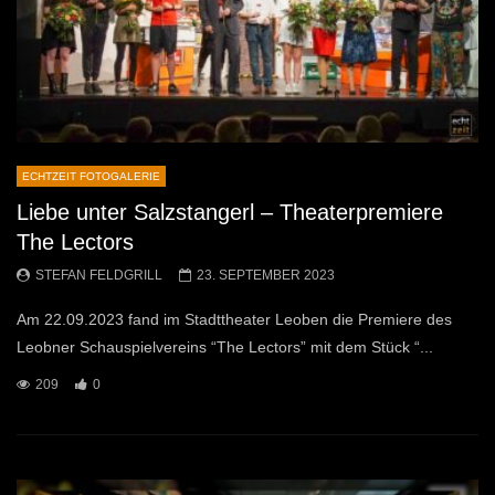
ECHTZEIT FOTOGALERIE
Liebe unter Salzstangerl – Theaterpremiere
The Lectors
STEFAN FELDGRILL
23. SEPTEMBER 2023
Am 22.09.2023 fand im Stadttheater Leoben die Premiere des
Leobner Schauspielvereins “The Lectors” mit dem Stück “...
209
0