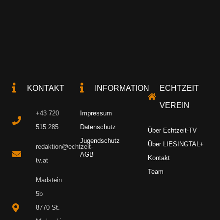
KONTAKT
INFORMATION
ECHTZEIT
VEREIN
+43 720
Impressum
515 285
Datenschutz
Über Echtzeit-TV
Jugendschutz
Über LIESINGTAL+
redaktion@echtzeit-
AGB
Kontakt
tv.at
Team
Madstein
5b
8770 St.