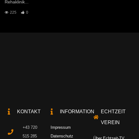
Rehaklinik...
225
0
KONTAKT
INFORMATION
ECHTZEIT
VEREIN
+43 720
Impressum
515 285
Datenschutz
Über Echtzeit-TV