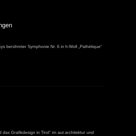
angen
kys berühmter Symphonie Nr. 6 in h-Moll „Pathétique“
 das Grafikdesign in Tirol” im aut.architektur und