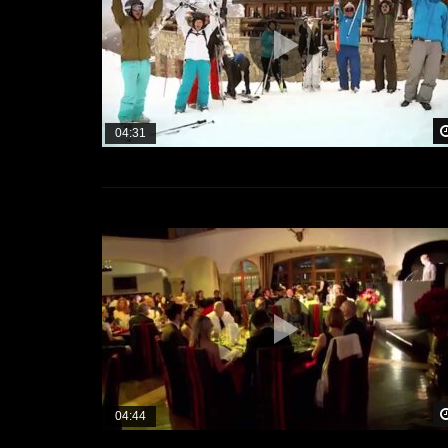
04:31
04:44