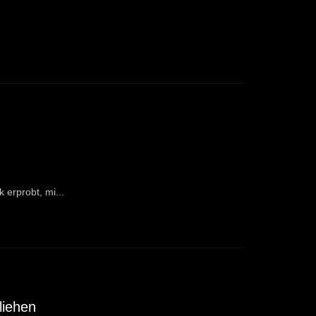
erprobt, mi...
liehen