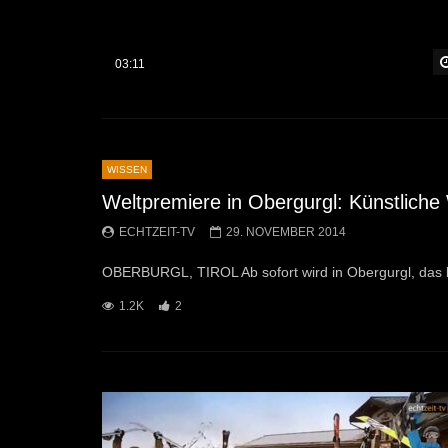
03:11
WISSEN
Weltpremiere in Obergurgl: Künstliche
ECHTZEIT-TV
29. NOVEMBER 2014
OBERBURGL, TIROL Ab sofort wird in Obergurgl, das le
1.2K
2