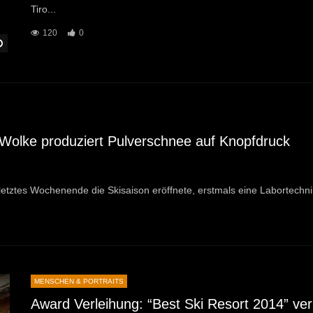
Tiro...
120
0
Später Ansehen
 Wolke produziert Pulverschnee auf Knopfdruck
tztes Wochenende die Skisaison eröffnete, erstmals eine Labortechnik 
MENSCHEN & PORTRAITS
Award Verleihung: “Best Ski Resort 2014” ver