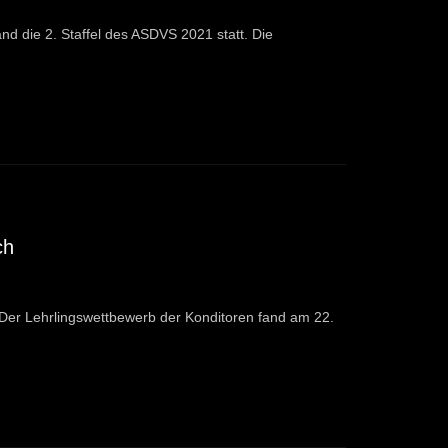
d die 2. Staffel des ASDVS 2021 statt. Die
ch
Der Lehrlingswettbewerb der Konditoren fand am 22.