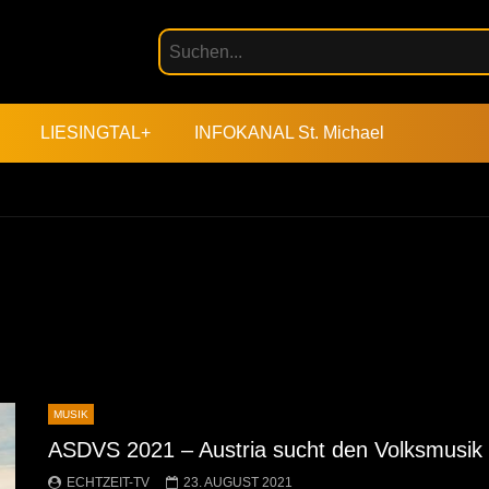
LIESINGTAL+
INFOKANAL St. Michael
MUSIK
ASDVS 2021 – Austria sucht den Volksmusik St
ECHTZEIT-TV
23. AUGUST 2021