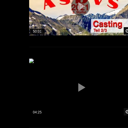
50:01
04:25