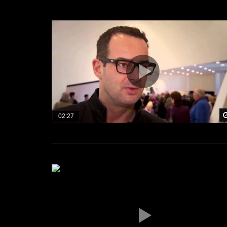
02:27