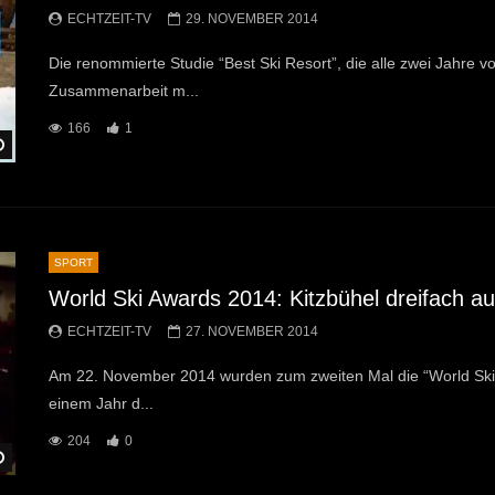
ECHTZEIT-TV
29. NOVEMBER 2014
Die renommierte Studie “Best Ski Resort”, die alle zwei Jahre
Zusammenarbeit m...
166
1
Später Ansehen
SPORT
World Ski Awards 2014: Kitzbühel dreifach a
ECHTZEIT-TV
27. NOVEMBER 2014
Am 22. November 2014 wurden zum zweiten Mal die “World Ski 
einem Jahr d...
204
0
Später Ansehen