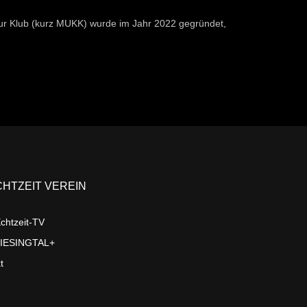
ur Klub (kurz MUKK) wurde im Jahr 2022 gegründet,
CHTZEIT VEREIN
chtzeit-TV
LIESINGTAL+
t