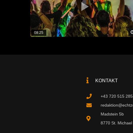
08:25
KONTAKT
+43 720 515 285
redaktion@echtzei
Madstein 5b
8770 St. Michael 