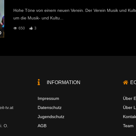
Hohe Töne von einem neuen Verein. Der Verein Musik und Kult
um die Musik- und Kultu...
650
3
Später Ansehen
INFORMATION
E
Impressum
Über E
t-tv.at
Datenschutz
Über 
Jugendschutz
Kontak
i. O.
AGB
Team