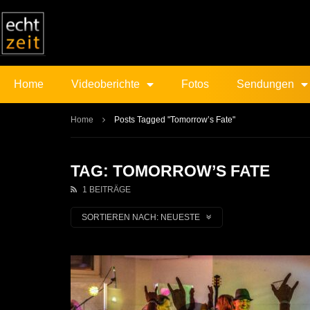
Home
Videoberichte
Fotos
Sendungen
Home
Posts Tagged "Tomorrow’s Fate"
TAG: TOMORROW’S FATE
1 BEITRÄGE
SORTIEREN NACH:
NEUESTE