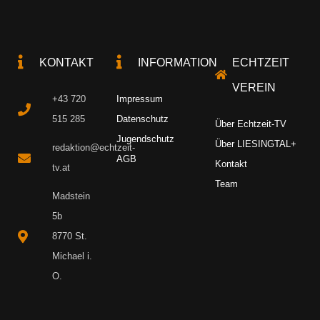
KONTAKT
INFORMATION
ECHTZEIT
VEREIN
+43 720
Impressum
515 285
Datenschutz
Über Echtzeit-TV
Jugendschutz
Über LIESINGTAL+
redaktion@echtzeit-
AGB
Kontakt
tv.at
Team
Madstein
5b
8770 St.
Michael i.
O.