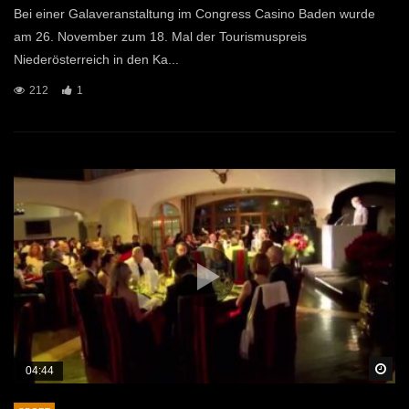
Bei einer Galaveranstaltung im Congress Casino Baden wurde
am 26. November zum 18. Mal der Tourismuspreis
Niederösterreich in den Ka...
212
1
Sp
04:44