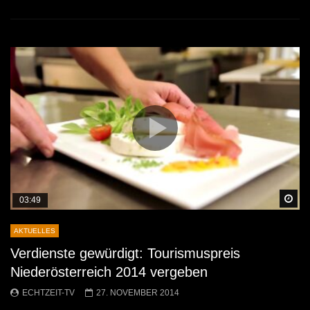
Sp
03:49
AKTUELLES
Verdienste gewürdigt: Tourismuspreis
Niederösterreich 2014 vergeben
ECHTZEIT-TV
27. NOVEMBER 2014