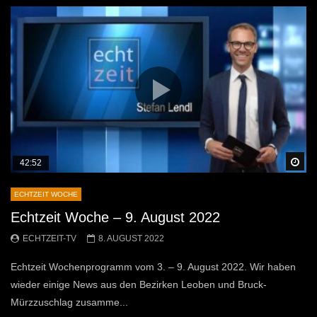
Sp
42:52
ECHTZEIT WOCHE
Echtzeit Woche – 9. August 2022
ECHTZEIT-TV
8. AUGUST 2022
Echtzeit Wochenprogramm vom 3. – 9. August 2022. Wir haben
wieder einige News aus den Bezirken Leoben und Bruck-
Mürzzuschlag zusamme...