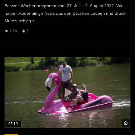
Echtzeit Wochenprogramm vom 27. Juli – 2. August 2022. Wir
haben wieder einige News aus den Bezirken Leoben und Bruck-
Mürzzuschlag z...
1.2K
2
Sp
05:10