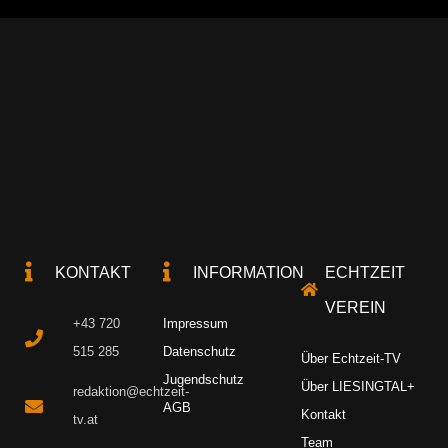
KONTAKT
INFORMATION
ECHTZEIT
VEREIN
+43 720
Impressum
515 285
Datenschutz
Über Echtzeit-TV
Jugendschutz
Über LIESINGTAL+
redaktion@echtzeit-
AGB
Kontakt
tv.at
Team