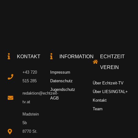
KONTAKT
INFORMATION
ECHTZEIT
VEREIN
+43 720
Impressum
515 285
Datenschutz
Über Echtzeit-TV
Jugendschutz
Über LIESINGTAL+
redaktion@echtzeit-
AGB
Kontakt
tv.at
Team
Madstein
5b
8770 St.