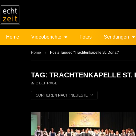
Home
Videoberichte
Fotos
Sendungen
Home
Posts Tagged "Trachtenkapelle St. Donat"
TAG: TRACHTENKAPELLE ST.
2 BEITRÄGE
SORTIEREN NACH:
NEUESTE