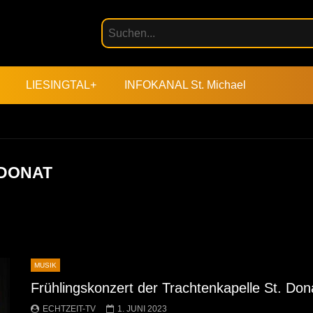
LIESINGTAL+
INFOKANAL St. Michael
 DONAT
MUSIK
Frühlingskonzert der Trachtenkapelle St. Don
ECHTZEIT-TV
1. JUNI 2023