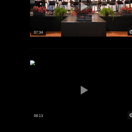
07:34
08:13