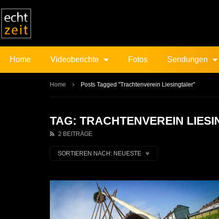
Home
Videoberichte
Fotos
Sendungen
Home
Posts Tagged "Trachtenverein Liesingtaler"
TAG: TRACHTENVEREIN LIES
2 BEITRÄGE
SORTIEREN NACH:
NEUESTE