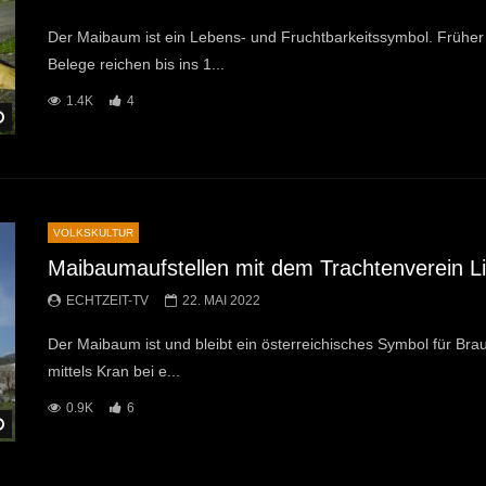
Der Maibaum ist ein Lebens- und Fruchtbarkeitssymbol. Früher
Belege reichen bis ins 1...
1.4K
4
Später Ansehen
VOLKSKULTUR
Maibaumaufstellen mit dem Trachtenverein Li
ECHTZEIT-TV
22. MAI 2022
Der Maibaum ist und bleibt ein österreichisches Symbol für Brau
mittels Kran bei e...
0.9K
6
Später Ansehen