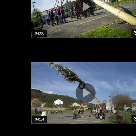
04:06
04:14