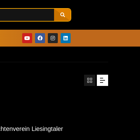
htenverein Liesingtaler