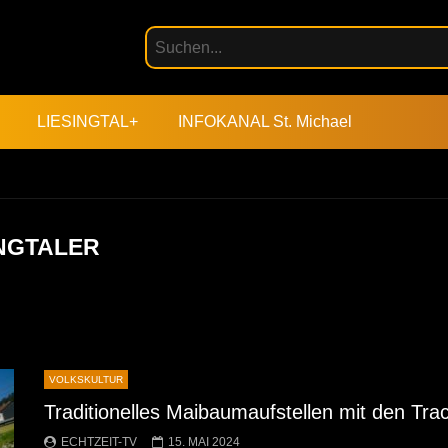
LIESINGTAL+
INFOKANAL St. Michael
INGTALER
VOLKSKULTUR
Traditionelles Maibaumaufstellen mit den Trac
ECHTZEIT-TV
15. MAI 2024