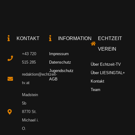
KONTAKT
INFORMATION
ECHTZEIT
VEREIN
+43 720
Impressum
515 285
Datenschutz
Über Echtzeit-TV
Jugendschutz
Über LIESINGTAL+
redaktion@echtzeit-
AGB
Kontakt
tv.at
Team
Madstein
5b
8770 St.
Michael i.
O.