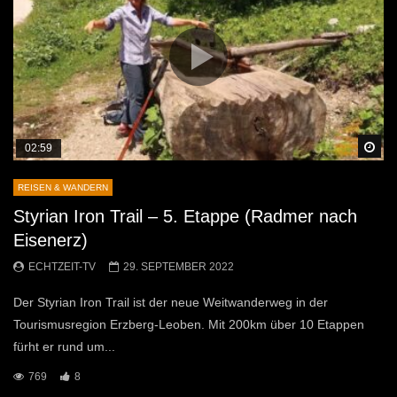
Sp
02:59
REISEN & WANDERN
Styrian Iron Trail – 5. Etappe (Radmer nach
Eisenerz)
ECHTZEIT-TV
29. SEPTEMBER 2022
Der Styrian Iron Trail ist der neue Weitwanderweg in der
Tourismusregion Erzberg-Leoben. Mit 200km über 10 Etappen
fürht er rund um...
769
8