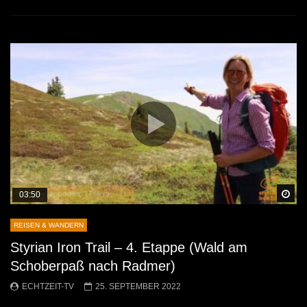
Sp
03:50
REISEN & WANDERN
Styrian Iron Trail – 4. Etappe (Wald am
Schoberpaß nach Radmer)
ECHTZEIT-TV
25. SEPTEMBER 2022