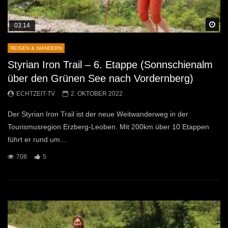
Sp
03:14
REISEN & WANDERN
Styrian Iron Trail – 6. Etappe (Sonnschienalm
über den Grünen See nach Vordernberg)
ECHTZEIT-TV
2. OKTOBER 2022
Der Styrian Iron Trail ist der neue Weitwanderweg in der
Tourismusregion Erzberg-Leoben. Mit 200km über 10 Etappen
führt er rund um...
708
5