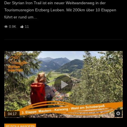
Der Styrian Iron Trail ist ein neuer Weitwanderweg in der
Tourismusregion Erzberg Leoben. Mit 200km über 10 Etappen
führt er rund um...
0.9K
11
Sp
04:17
REISEN & WANDERN