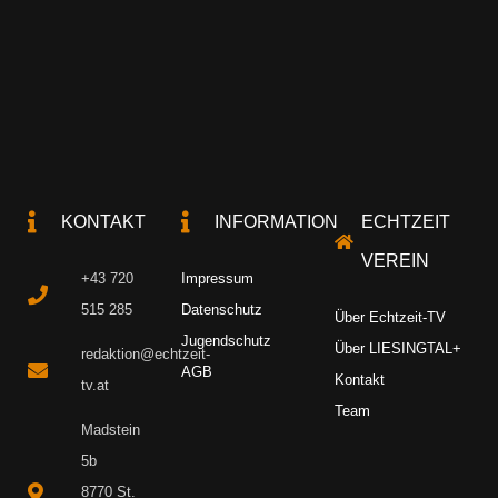
KONTAKT
INFORMATION
ECHTZEIT
VEREIN
+43 720
Impressum
515 285
Datenschutz
Über Echtzeit-TV
Jugendschutz
Über LIESINGTAL+
redaktion@echtzeit-
AGB
Kontakt
tv.at
Team
Madstein
5b
8770 St.