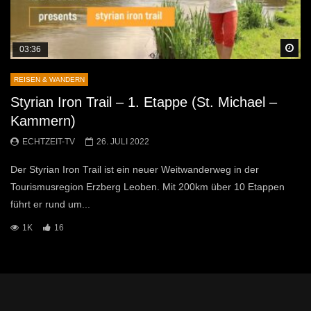
Sp
03:36
REISEN & WANDERN
Styrian Iron Trail – 1. Etappe (St. Michael –
Kammern)
ECHTZEIT-TV
26. JULI 2022
Der Styrian Iron Trail ist ein neuer Weitwanderweg in der
Tourismusregion Erzberg Leoben. Mit 200km über 10 Etappen
führt er rund um...
1K
16