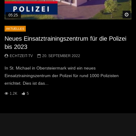
Sp
05:25
AKTUELLES
Neues Einsatztrainingszentrum für die Polizei
bis 2023
ECHTZEIT-TV
20. SEPTEMBER 2022
In St. Michael in Obersteiermark wird ein neues
Einsatztrainingszentrum der Polizei für rund 1000 Polizisten
errichtet. Dies ist das...
1.2K
5