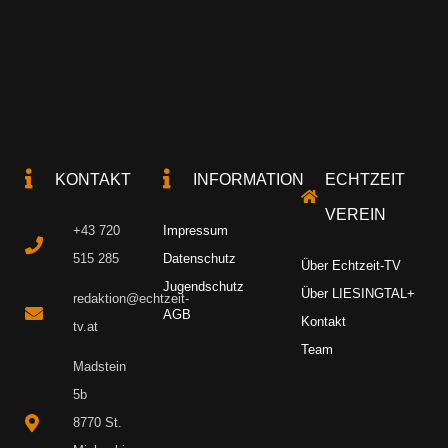
KONTAKT
INFORMATION
ECHTZEIT
VEREIN
+43 720
Impressum
515 285
Datenschutz
Über Echtzeit-TV
Jugendschutz
Über LIESINGTAL+
redaktion@echtzeit-
AGB
Kontakt
tv.at
Team
Madstein
5b
8770 St.