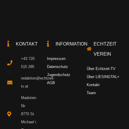
KONTAKT
INFORMATION
ECHTZEIT
VEREIN
+43 720
Impressum
515 285
Datenschutz
Über Echtzeit-TV
Jugendschutz
Über LIESINGTAL+
redaktion@echtzeit-
AGB
Kontakt
tv.at
Team
Madstein
5b
8770 St.
Michael i.