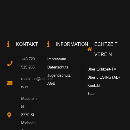
KONTAKT
INFORMATION
ECHTZEIT
VEREIN
+43 720
Impressum
515 285
Datenschutz
Über Echtzeit-TV
Jugendschutz
Über LIESINGTAL+
redaktion@echtzeit-
AGB
Kontakt
tv.at
Team
Madstein
5b
8770 St.
Michael i.