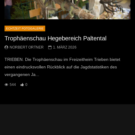
ECHTZEIT FOTOGALERIE
Trophäenschau Hegebereich Paltental
NORBERT ORTNER
1. MÄRZ 2026
TRIEBEN. Die Trophäenschau im Freizeitheim Trieben bietet
einen eindrucksvollen Rückblick auf die Jagdstatistiken des
vergangenen Ja...
544
0