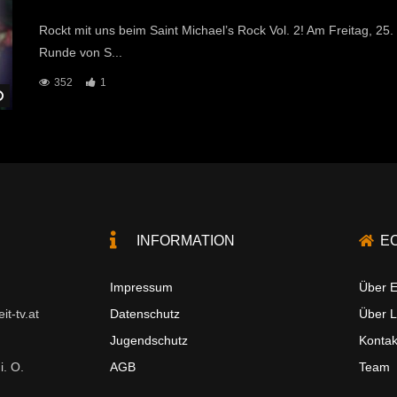
Rockt mit uns beim Saint Michael’s Rock Vol. 2! Am Freitag, 25.
Runde von S...
352
1
Später Ansehen
INFORMATION
E
Impressum
Über E
t-tv.at
Datenschutz
Über 
Jugendschutz
Kontak
i. O.
AGB
Team