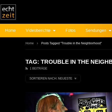
Home
Videoberichte
Fotos
Sendungen
Home
Posts Tagged "Trouble in the Neighborhood"
TAG: TROUBLE IN THE NEIG
1 BEITRÄGE
SORTIEREN NACH:
NEUESTE