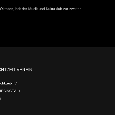
 Oktober, lädt der Musik und Kulturklub zur zweiten
CHTZEIT VEREIN
chtzeit-TV
LIESINGTAL+
t