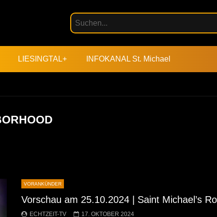
LIESINGTAL+
INFOKANAL St. Michael
HBORHOOD
VORANKÜNDER
Vorschau am 25.10.2024 | Saint Michael’s Roc
ECHTZEIT-TV
17. OKTOBER 2024