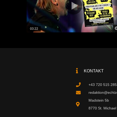
03:22
KONTAKT
+43 720 515 285
redaktion@echtzei
Madstein 5b
8770 St. Michael 