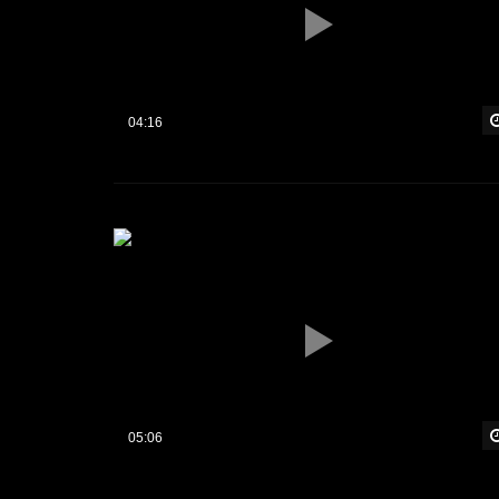
04:16
05:06