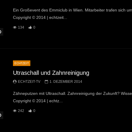
Ein Großevent des Emmiclub in Wien. Mitarbeiter trafen sich u
Copyright © 2014 | echtzeit...
134
0
Später Ansehen
ECHTZEIT
Utraschall und Zahnreinigung
ECHTZEIT-TV
1. DEZEMBER 2014
Zähneputzen mit Ultraschall. Zahnreinigung der Zukunft? Wissen
Copyright © 2014 | echtz...
242
0
Später Ansehen