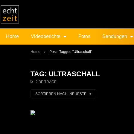
Home
Videoberichte
Fotos
Sendungen
Home
Posts Tagged "Ultraschall"
TAG: ULTRASCHALL
2 BEITRÄGE
SORTIEREN NACH:
NEUESTE