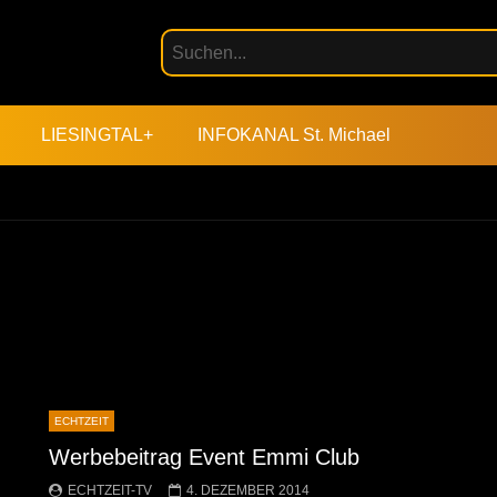
LIESINGTAL+
INFOKANAL St. Michael
ECHTZEIT
Werbebeitrag Event Emmi Club
ECHTZEIT-TV
4. DEZEMBER 2014